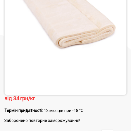
від
34
грн/кг
Термін придатності:
12 місяців при -18 °C
Заборонено повторне заморожування!