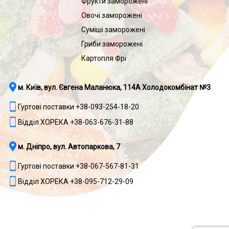
Фрукти заморожені
Овочі заморожені
Суміші заморожені
Гриби заморожені
Картопля Фрі
м. Київ, вул. Євгена Маланюка, 114А Холодокомбінат №3
Гуртові поставки +38-093-254-18-20
Відділ ХОРЕКА +38-063-676-31-88
м. Дніпро, вул. Автопаркова, 7
Гуртові поставки +38-067-567-81-31
Відділ ХОРЕКА +38-095-712-29-09