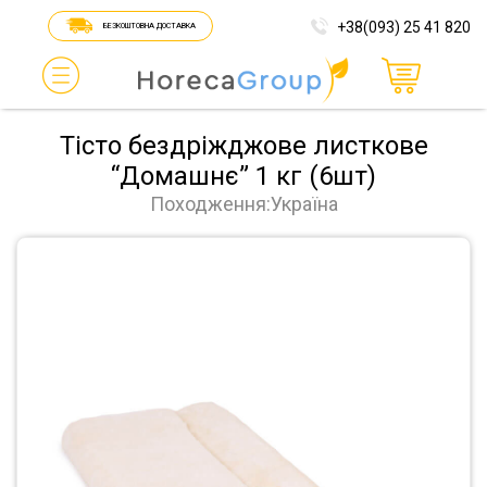
+38(093) 25 41 820
БЕЗКОШТОВНА ДОСТАВКА
Тісто бездріжджове листкове
“Домашнє” 1 кг (6шт)
Походження:Україна