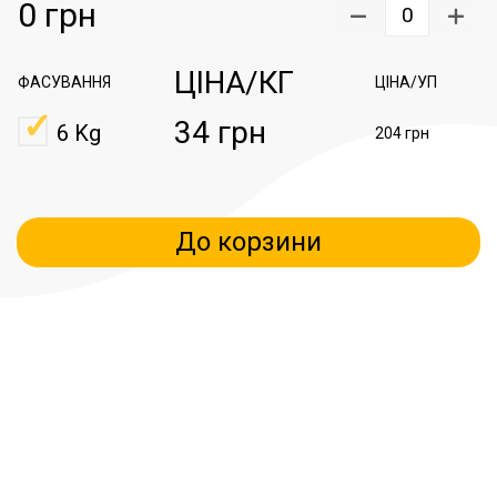
0
грн
0
ЦІНА/КГ
ФАСУВАННЯ
ЦІНА/УП
34 грн
6 Kg
204 грн
До корзини