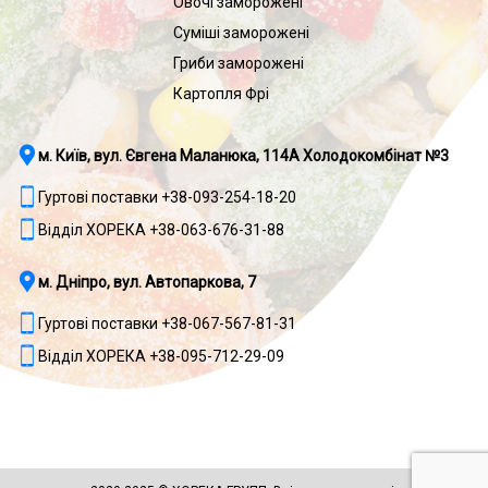
Овочі заморожені
Суміші заморожені
Гриби заморожені
Картопля Фрі
м. Київ, вул. Євгена Маланюка, 114А Холодокомбінат №3
Гуртові поставки +38-093-254-18-20
Відділ ХОРЕКА +38-063-676-31-88
м. Дніпро, вул. Автопаркова, 7
Гуртові поставки +38-067-567-81-31
Відділ ХОРЕКА +38-095-712-29-09