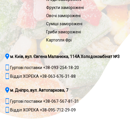
Фрукти заморожені
Овочі заморожені
Суміші заморожені
Гриби заморожені
Картопля Фрі
м. Київ, вул. Євгена Маланюка, 114А Холодокомбінат №3
Гуртові поставки +38-093-254-18-20
Відділ ХОРЕКА +38-063-676-31-88
м. Дніпро, вул. Автопаркова, 7
Гуртові поставки +38-067-567-81-31
Відділ ХОРЕКА +38-095-712-29-09