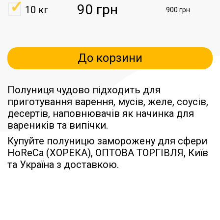
90 грн
10 кг
900 грн
До корзини
Полуниця чудово підходить для
приготування варення, мусів, желе, соусів,
десертів, наповнювачів як начинка для
вареників та випічки.
Купуйте полуницю заморожену для сфери
HoReCa (ХОРЕКА), ОПТОВА ТОРГІВЛЯ, Київ
та Україна з доставкою.