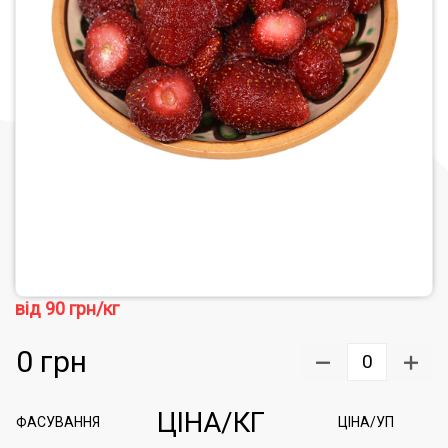
від
90
грн/кг
0
грн
0
ЦІНА/КГ
ФАСУВАННЯ
ЦІНА/УП