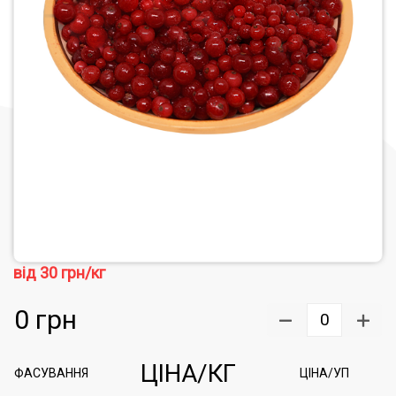
від
30
грн/кг
0
грн
0
ЦІНА/КГ
ФАСУВАННЯ
ЦІНА/УП