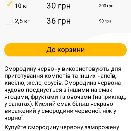
30 грн
10 кг
300 грн
36 грн
2,5 кг
90 грн
До корзини
Смородину червону використовують для
приготування компотів та інших напоїв,
кисілю, желе, соусів. Смородина червона
чудово поєднується з іншими на смак
ягодами, фруктами та овочами (наприклад,
у салатах). Кислий смак більш яскраво
виражений у смородини червоної, ніж у
чорної.
Купуйте смородину червону заморожену