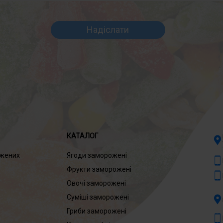
КАТАЛОГ
ожених
Ягоди заморожені
Фрукти заморожені
Овочі заморожені
Суміші заморожені
Гриби заморожені