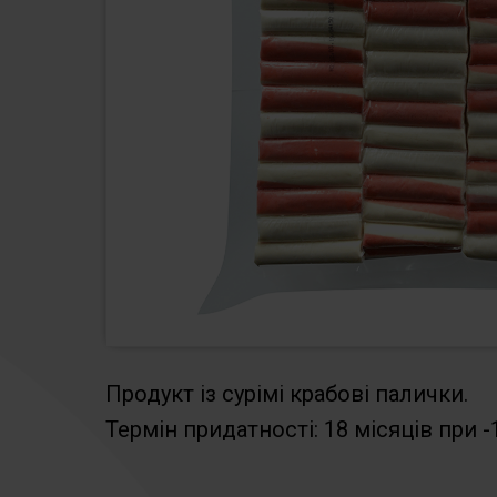
Продукт із сурімі крабові палички.
Термін придатності: 18 місяців при -