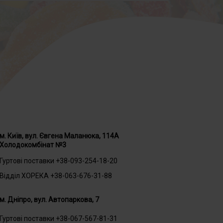
м. Київ, вул. Євгена Маланюка, 114А
Холодокомбінат №3
Гуртові поставки +38-093-254-18-20
Відділ ХОРЕКА +38-063-676-31-88
м. Дніпро, вул. Автопаркова, 7
Гуртові поставки +38-067-567-81-31