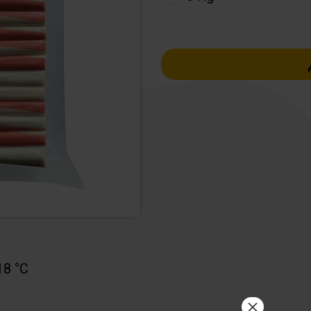
18 °C
×