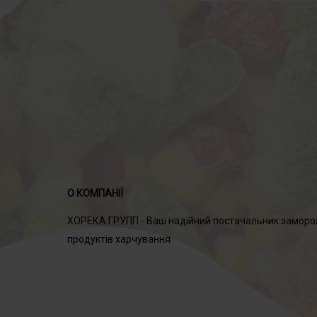
О КОМПАНІЇ
ХОРЕКА ГРУПП - Ваш надійний постачальник замор
продуктів харчування